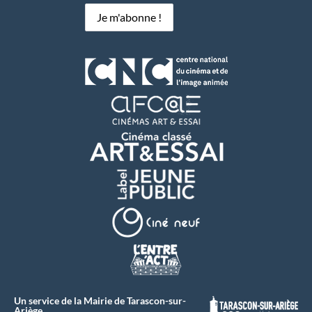
Un service de la Mairie de Tarascon-sur-
Ariège