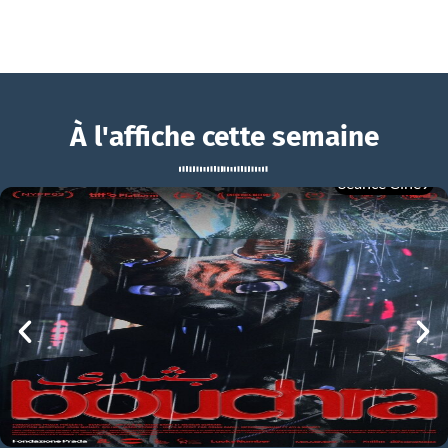
À l'affiche cette semaine
Séance Ciné9
Lumière pâle sur les collines
BOUCHRA
Lumière pâle sur les collines Bande-annonce VO STFR
mer 05/08
21h00