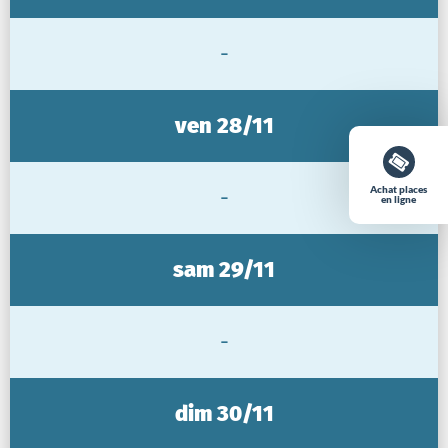
-
ven 28/11
Achat places
-
en ligne
sam 29/11
-
dim 30/11