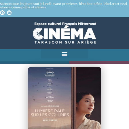
Séances tous les jours sauf le lundi : avant-premières, films box-office, label art et essai,
séances jeune public et ateliers.