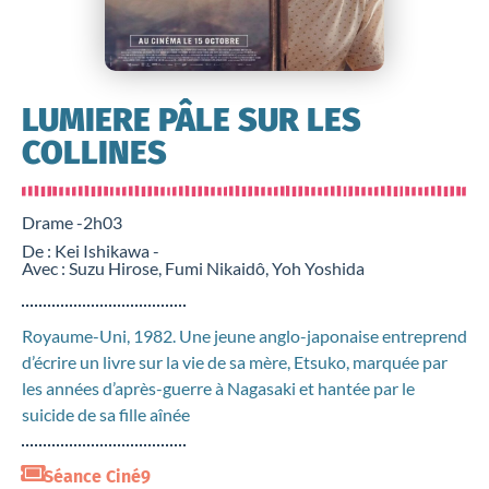
LUMIERE PÂLE SUR LES
COLLINES
Drame -
2h03
De : Kei Ishikawa -
Avec : Suzu Hirose, Fumi Nikaidô, Yoh Yoshida
Royaume-Uni, 1982. Une jeune anglo-japonaise entreprend
d’écrire un livre sur la vie de sa mère, Etsuko, marquée par
les années d’après-guerre à Nagasaki et hantée par le
suicide de sa fille aînée
Séance Ciné9