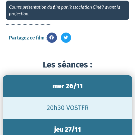
Courte présentation du film par l'association Ciné9 avant la
projection.
Partagez ce film :
Les séances :
mer 26/11
20h30 VOSTFR
jeu 27/11