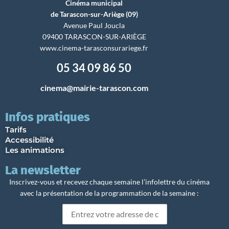
Cinéma municipal
de Tarascon-sur-Ariège (09)
Avenue Paul Joucla
09400 TARASCON-SUR-ARIÈGE
www.cinema-tarasconsurariege.fr
05 34 09 86 50
cinema@mairie-tarascon.com
Infos pratiques
Tarifs
Accessibilité
Les animations
La newsletter
Inscrivez-vous et recevez chaque semaine l’infolettre du cinéma
avec la présentation de la programmation de la semaine :