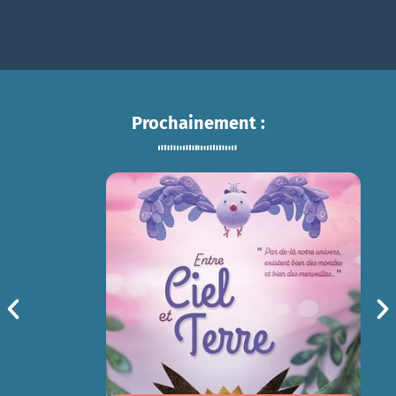
Prochainement :
ENTRE CIEL ET TERRE
sam 15/08
14h30