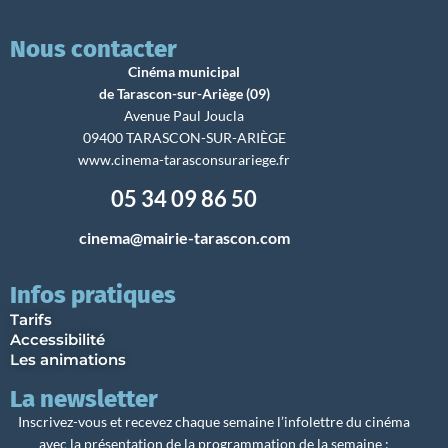
Nous contacter
Cinéma municipal
de Tarascon-sur-Ariège (09)
Avenue Paul Joucla
09400 TARASCON-SUR-ARIÈGE
www.cinema-tarasconsurariege.fr
05 34 09 86 50
cinema@mairie-tarascon.com
Infos pratiques
Tarifs
Accessibilité
Les animations
La newsletter
Inscrivez-vous et recevez chaque semaine l’infolettre du cinéma
avec la présentation de la programmation de la semaine :