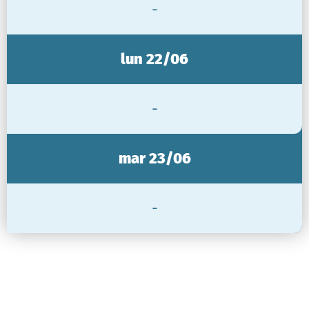
-
lun 22/06
-
mar 23/06
-