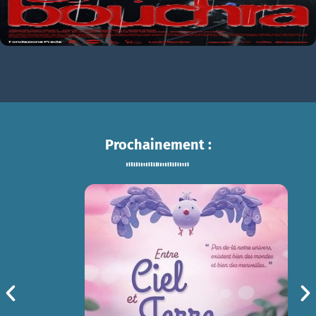
Prochainement :
ENTRE CIEL ET TERRE
sam 15/08
14h30