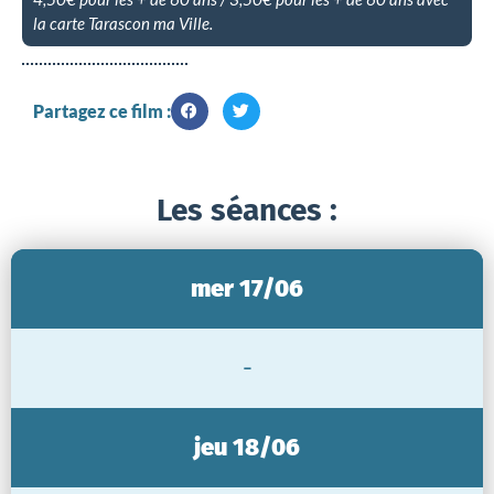
la carte Tarascon ma Ville.
Partagez ce film :
Les séances :
mer 17/06
-
jeu 18/06