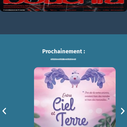
Prochainement :
ENTRE CIEL ET TERRE
sam 15/08
14h30