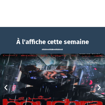
À l'affiche cette semaine
Séance Ciné9
Making Of
BOUCHRA
Making Of Bande-annonce VF
mer 05/08
21h00