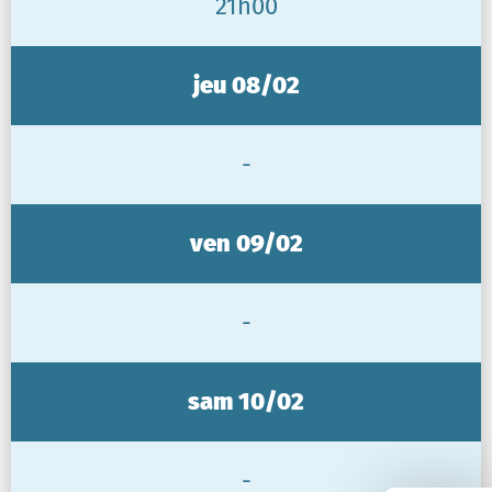
21h00
jeu 08/02
-
ven 09/02
-
sam 10/02
-