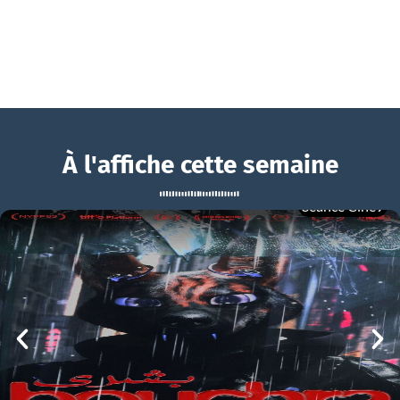
À l'affiche cette semaine
Séance Ciné9
Marcel et Monsieur Pagnol
BOUCHRA
Marcel et Monsieur Pagnol Bande-annonce VF
mer 05/08
21h00