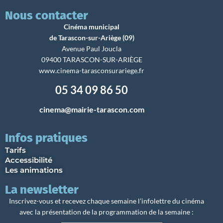
Nous contacter
Cinéma municipal
de Tarascon-sur-Ariège (09)
Avenue Paul Joucla
09400 TARASCON-SUR-ARIÈGE
www.cinema-tarasconsurariege.fr
05 34 09 86 50
cinema@mairie-tarascon.com
Infos pratiques
Tarifs
Accessibilité
Les animations
La newsletter
Inscrivez-vous et recevez chaque semaine l’infolettre du cinéma
avec la présentation de la programmation de la semaine :