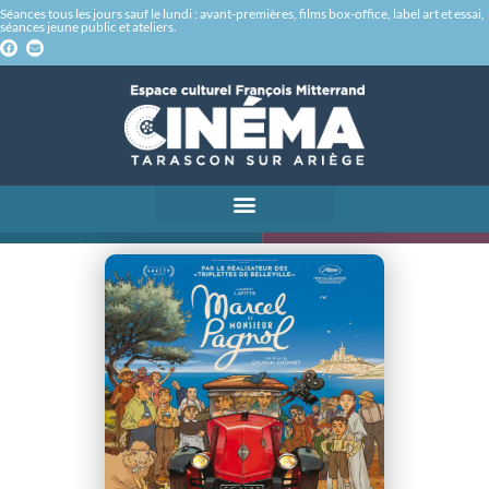
Séances tous les jours sauf le lundi : avant-premières, films box-office, label art et essai,
séances jeune public et ateliers.