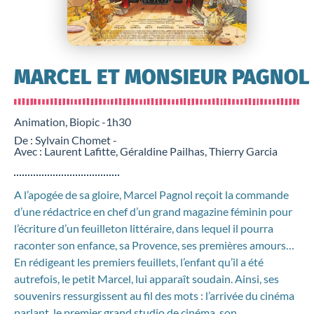
MARCEL ET MONSIEUR PAGNOL
Animation, Biopic -
1h30
De : Sylvain Chomet -
Avec : Laurent Lafitte, Géraldine Pailhas, Thierry Garcia
A l’apogée de sa gloire, Marcel Pagnol reçoit la commande
d’une rédactrice en chef d’un grand magazine féminin pour
l’écriture d’un feuilleton littéraire, dans lequel il pourra
raconter son enfance, sa Provence, ses premières amours…
En rédigeant les premiers feuillets, l’enfant qu’il a été
autrefois, le petit Marcel, lui apparaît soudain. Ainsi, ses
souvenirs ressurgissent au fil des mots : l’arrivée du cinéma
parlant, le premier grand studio de cinéma, son