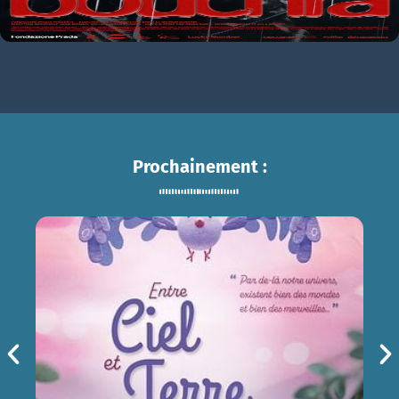
Prochainement :
ENTRE CIEL ET TERRE
sam 15/08
14h30