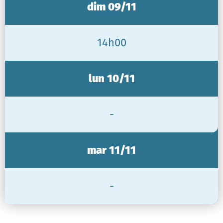
dim 09/11
14h00
lun 10/11
-
mar 11/11
-