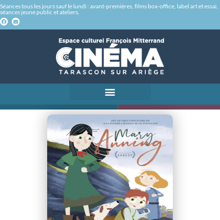
Séances tous les jours sauf le lundi : avant-premières, films box-office, label art et essai,
séances jeune public et ateliers.