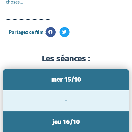
choses…
Partagez ce film :
Les séances :
mer 15/10
-
jeu 16/10