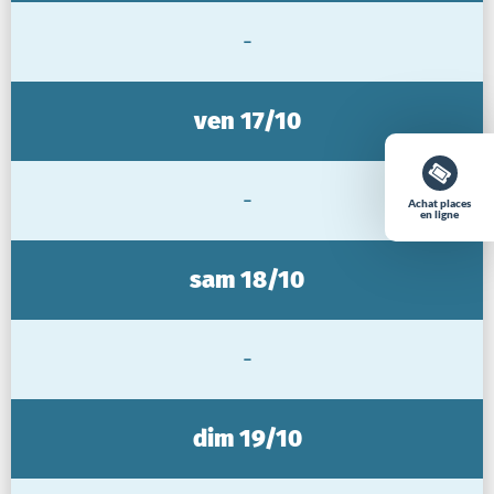
-
ven 17/10
-
Achat places
en ligne
sam 18/10
-
dim 19/10