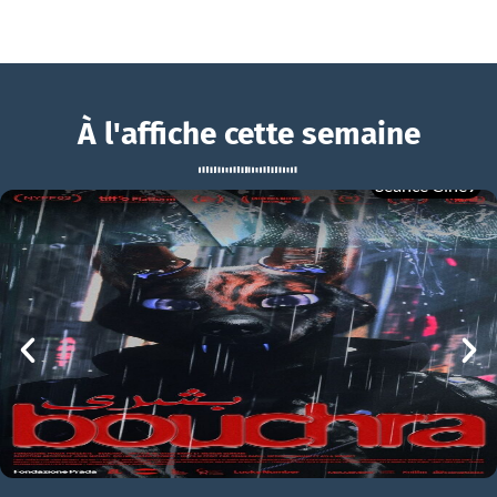
À l'affiche cette semaine
Séance Ciné9
Mary Anning
BOUCHRA
Mary Anning Bande-annonce VF
mer 05/08
21h00