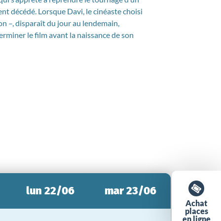
ent décédé. Lorsque Davi, le cinéaste choisi
n –, disparaît du jour au lendemain,
erminer le film avant la naissance de son
lun 22/06
mar 23/06
Achat
places
en ligne