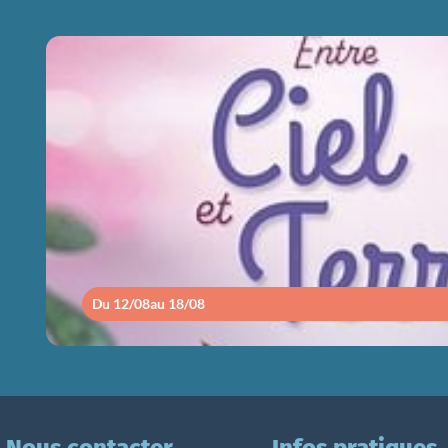
ENTRE CIEL ET
Du 12/08
au 18/08