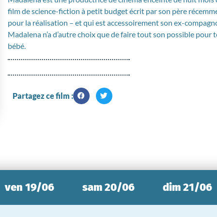
film de science-fiction à petit budget écrit par son père récemm
pour la réalisation – et qui est accessoirement son ex-compagno
Madalena n’a d’autre choix que de faire tout son possible pour t
bébé.
Partagez ce film :
ven 19/06
sam 20/06
dim 21/06