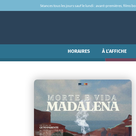
Séances tous les jours sauf le lundi : avant-premières, films box-
HORAIRES
À L’AFFICHE