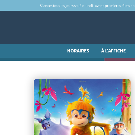
Séances tous les jours sauf le lundi : avant-premières, films box-
HORAIRES
À L’AFFICHE