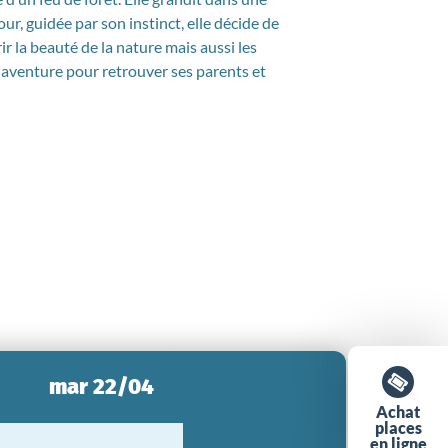
r, guidée par son instinct, elle décide de
ir la beauté de la nature mais aussi les
 aventure pour retrouver ses parents et
mar 22/04
Achat
places
en ligne