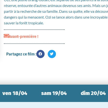
réserve, entourée d’autres animaux devenus ses amis. Mais un jou
partir à la recherche de sa famille. Dans sa quête, elle va découvr
dangers qui la menacent. Ozi se lance alors dans une incroyable
sauver la forêt tropicale.
Avant-première !
Partagez ce film :
ven 18/04
sam 19/04
dim 20/04