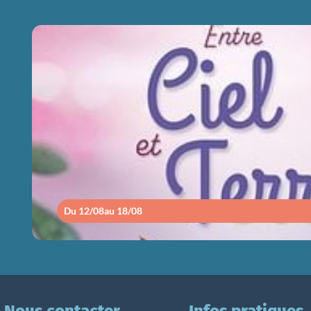
ENTRE CIEL ET
Du 12/08
au 18/08