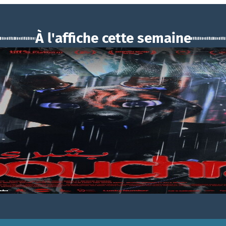
À l'affiche cette semaine
BOUCHRA