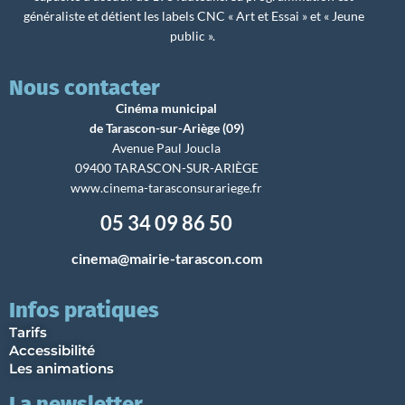
généraliste et détient les labels CNC « Art et Essai » et « Jeune
public ».
Nous contacter
Cinéma municipal
de Tarascon-sur-Ariège (09)
Avenue Paul Joucla
09400 TARASCON-SUR-ARIÈGE
www.cinema-tarasconsurariege.fr
05 34 09 86 50
cinema@mairie-tarascon.com
Infos pratiques
Tarifs
Accessibilité
Les animations
La newsletter