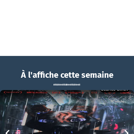
À l'affiche cette semaine
Séance Ciné9
Paradis Paris
BOUCHRA
Paradis Paris Bande-annonce VF
mer 05/08
21h00