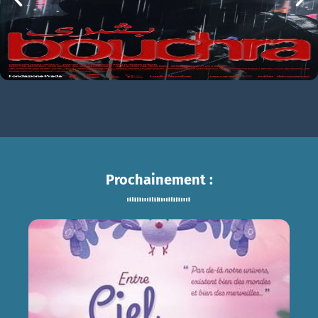
Prochainement :
ENTRE CIEL ET TERRE
sam 15/08