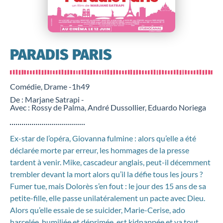
PARADIS PARIS
Comédie, Drame -
1h49
De : Marjane Satrapi -
Avec : Rossy de Palma, André Dussollier, Eduardo Noriega
Ex-star de l’opéra, Giovanna fulmine : alors qu’elle a été
déclarée morte par erreur, les hommages de la presse
tardent à venir. Mike, cascadeur anglais, peut-il décemment
trembler devant la mort alors qu’il la défie tous les jours ?
Fumer tue, mais Dolorès s’en fout : le jour des 15 ans de sa
petite-fille, elle passe unilatéralement un pacte avec Dieu.
Alors qu’elle essaie de se suicider, Marie-Cerise, ado
harcelée, humiliée et déprimée, est kidnappée et va tout