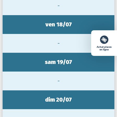
-
ven 18/07
-
Achat places
en ligne
sam 19/07
-
dim 20/07