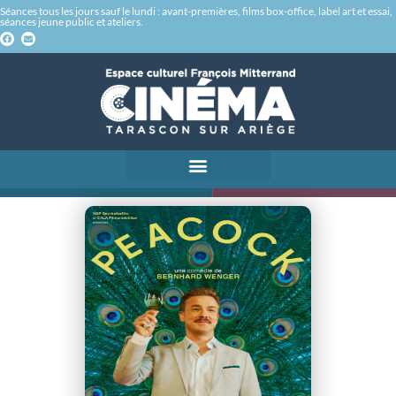
Séances tous les jours sauf le lundi : avant-premières, films box-office, label art et essai,
séances jeune public et ateliers.