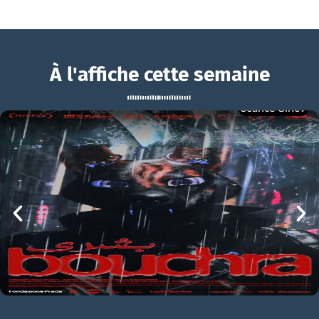
À l'affiche cette semaine
Séance Ciné9
Peacock
BOUCHRA
Peacock Bande-annonce VO STFR
mer 05/08
21h00