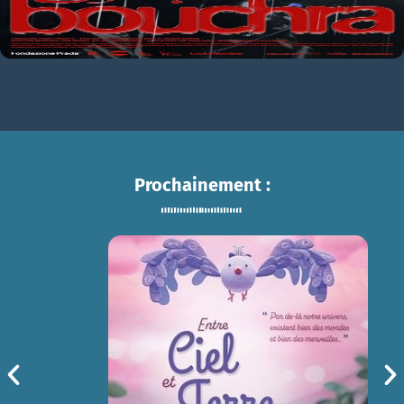
Prochainement :
ENTRE CIEL ET TERRE
sam 15/08
14h30