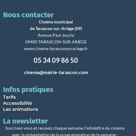
Nous contacter
Cinéma municipal
de Tarascon-sur-Ariège (09)
Avenue Paul Joucla
09400 TARASCON-SUR-ARIÈGE
www.cinema-tarasconsurariege.fr
05 34 09 86 50
cinema@mairie-tarascon.com
Infos pratiques
Tarifs
Accessibilité
Les animations
La newsletter
Inscrivez-vous et recevez chaque semaine l’infolettre du cinéma
avec la présentation de la programmation de la semaine :