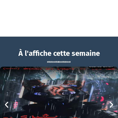
À l'affiche cette semaine
Séance Ciné9
Pour le plaisir
BOUCHRA
Pour le plaisir Bande-annonce VF
mer 05/08
21h00