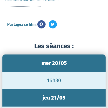
Partagez ce film :
Les séances :
mer 20/05
16h30
jeu 21/05