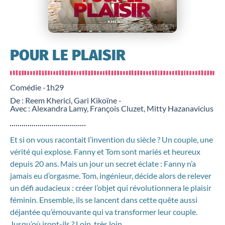
POUR LE PLAISIR
Comédie -
1h29
De : Reem Kherici, Gari Kikoïne -
Avec : Alexandra Lamy, François Cluzet, Mitty Hazanavicius
Et si on vous racontait l’invention du siècle ? Un couple, une
vérité qui explose. Fanny et Tom sont mariés et heureux
depuis 20 ans. Mais un jour un secret éclate : Fanny n’a
jamais eu d’orgasme. Tom, ingénieur, décide alors de relever
un défi audacieux : créer l’objet qui révolutionnera le plaisir
féminin. Ensemble, ils se lancent dans cette quête aussi
déjantée qu’émouvante qui va transformer leur couple.
Jusqu’où iront-ils ? Loin, très loin.