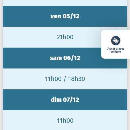
ven 05/12
21h00
Achat places
en ligne
sam 06/12
11h00 / 18h30
dim 07/12
11h00