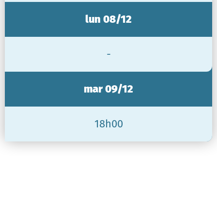
lun 08/12
-
mar 09/12
18h00