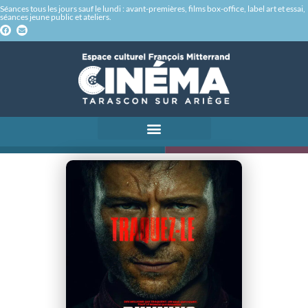
Séances tous les jours sauf le lundi : avant-premières, films box-office, label art et essai,
séances jeune public et ateliers.