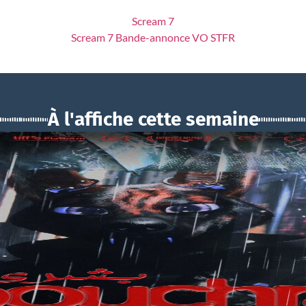
Scream 7
Scream 7 Bande-annonce VO STFR
À l'affiche cette semaine
BOUCHRA