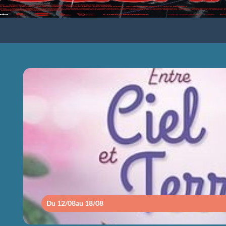
ENTRE CIEL ET
Du 12/08
au 18/08