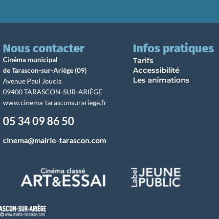
Nous contacter
Infos pratiques
Cinéma municipal
Tarifs
Accessibilité
de Tarascon-sur-Ariège (09)
Les animations
Avenue Paul Joucla
09400 TARASCON-SUR-ARIÈGE
www.cinema-tarasconsurariege.fr
05 34 09 86 50
cinema@mairie-tarascon.com