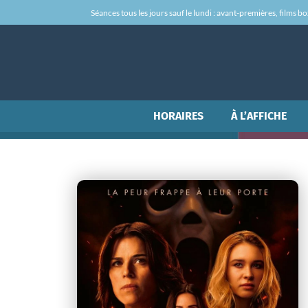
Séances tous les jours sauf le lundi : avant-premières, films box-
HORAIRES
À L’AFFICHE