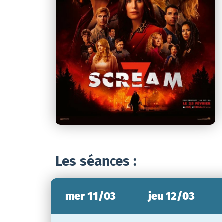
Les séances :
mer 11/03
jeu 12/03