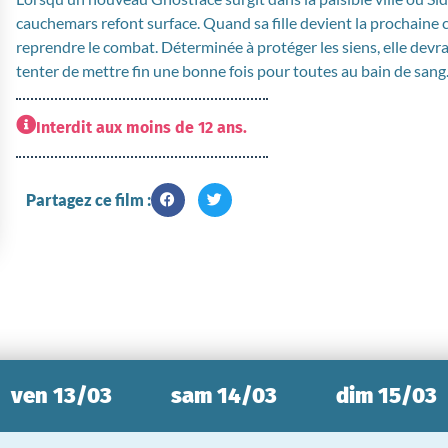
cauchemars refont surface. Quand sa fille devient la prochaine ci
reprendre le combat. Déterminée à protéger les siens, elle devr
tenter de mettre fin une bonne fois pour toutes au bain de sang
Interdit aux moins de 12 ans.
Partagez ce film :
ven 13/03
sam 14/03
dim 15/03