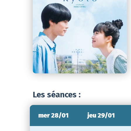
Les séances :
mer 28/01
jeu 29/01