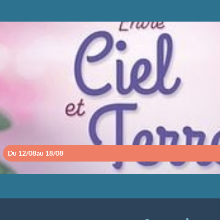
ENTRE CIEL ET TE
Du 12/08
au 18/08