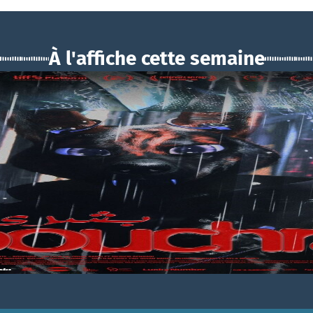
À l'affiche cette semaine
BOUCHRA