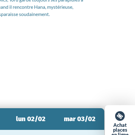
uand il rencontre Hana, mystérieuse,
 disparaisse soudainement.
lun 02/02
mar 03/02
Achat
places
en ligne