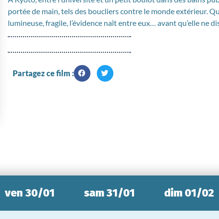
portée de main, tels des boucliers contre le monde extérieur. Q
lumineuse, fragile, l’évidence naît entre eux… avant qu’elle ne
Partagez ce film :
ven 30/01
sam 31/01
dim 01/02