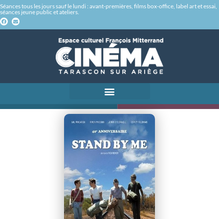
Séances tous les jours sauf le lundi : avant-premières, films box-office, label art et essai,
séances jeune public et ateliers.