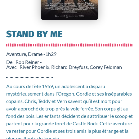
STAND BY ME
Aventure, Drame -
1h29
De : Rob Reiner -
Avec : River Phoenix, Richard Dreyfuss, Corey Feldman
Au cours de l’été 1959, un adolescent a disparu
mystérieusement dans l’Oregon. Gordie et ses inséparables
copains, Chris, Teddy et Vern savent qu’il est mort pour
avoir approché de trop près la voie ferrée. Son corps git au
fond des bois. Les enfants décident de s’attribuer le scoop et
partent pour la grande foret de Castle Rock. Cette aventure
va rester pour Gordie et ses trois amis la plus étrange et la
plus exaltante de leur vie.