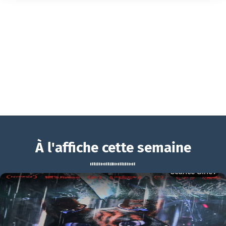
À l'affiche cette semaine
Séance Ciné9
Stand by Me
BOUCHRA
Stand by Me Bande-annonce VO STFR