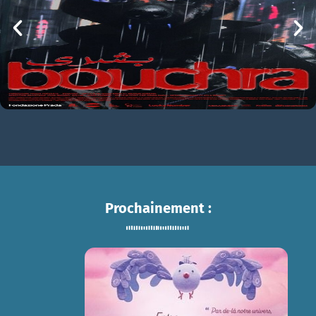
mer 05/08
21h00
Prochainement :
ENTRE CIEL ET TERRE