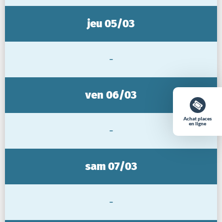
jeu 05/03
-
ven 06/03
Achat places
en ligne
-
sam 07/03
-