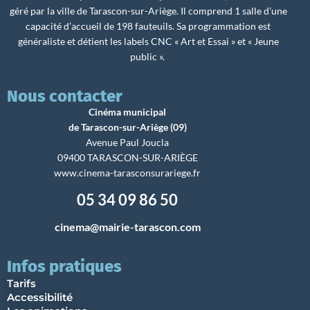
géré par la ville de Tarascon-sur-Ariège. Il comprend 1 salle d’une
capacité d’accueil de 198 fauteuils. Sa programmation est
généraliste et détient les labels CNC « Art et Essai » et « Jeune
public ».
Nous contacter
Cinéma municipal
de Tarascon-sur-Ariège (09)
Avenue Paul Joucla
09400 TARASCON-SUR-ARIÈGE
www.cinema-tarasconsurariege.fr
05 34 09 86 50
cinema@mairie-tarascon.com
Infos pratiques
Tarifs
Accessibilité