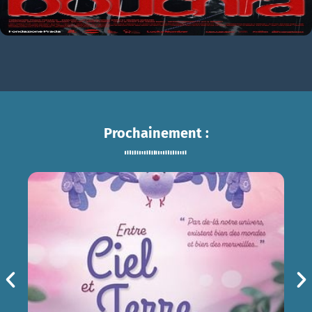
Prochainement :
ENTRE CIEL ET TERRE
sam 15/08
14h30