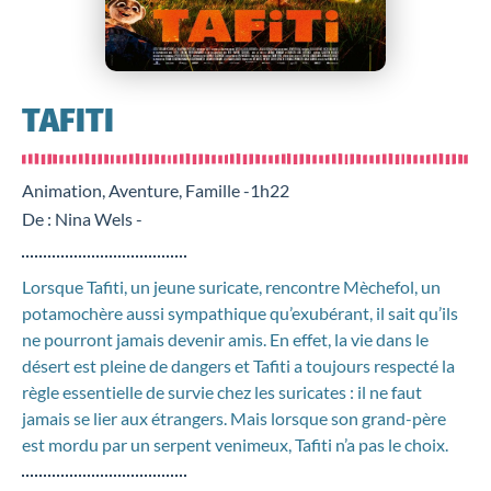
TAFITI
Animation, Aventure, Famille -
1h22
De : Nina Wels -
Lorsque Tafiti, un jeune suricate, rencontre Mèchefol, un
potamochère aussi sympathique qu’exubérant, il sait qu’ils
ne pourront jamais devenir amis. En effet, la vie dans le
désert est pleine de dangers et Tafiti a toujours respecté la
règle essentielle de survie chez les suricates : il ne faut
jamais se lier aux étrangers. Mais lorsque son grand-père
est mordu par un serpent venimeux, Tafiti n’a pas le choix.