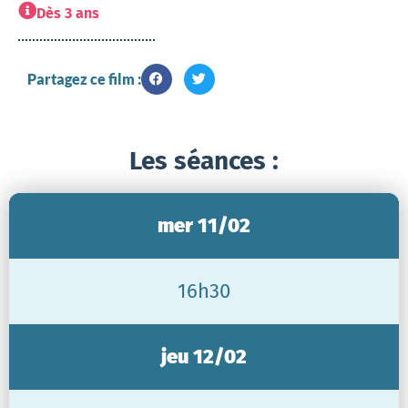
Dès 3 ans
Partagez ce film :
Les séances :
mer 11/02
16h30
jeu 12/02