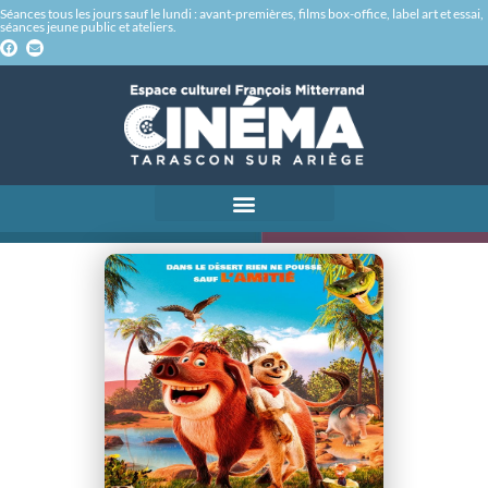
Séances tous les jours sauf le lundi : avant-premières, films box-office, label art et essai,
séances jeune public et ateliers.