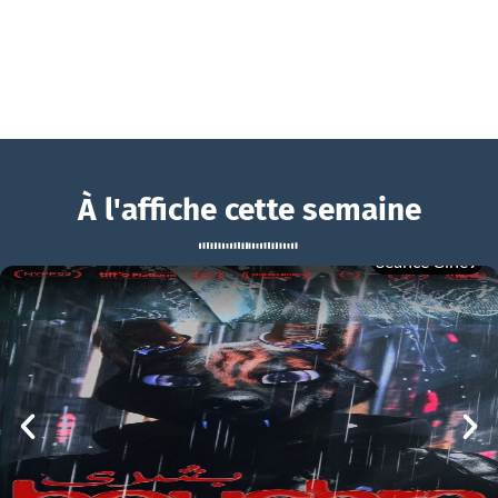
À l'affiche cette semaine
Séance Ciné9
Tafiti
BOUCHRA
Tafiti Bande-annonce VF
mer 05/08
21h00