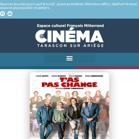
Séances tous les jours sauf le lundi : avant-premières, films box-office, label art et essai,
séances jeune public et ateliers.