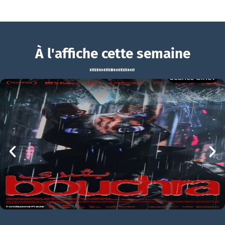
À l'affiche cette semaine
Séance Ciné9
Kontinental ’25
BOUCHRA
Kontinental ’25 Bande-annonce VO STFR
mer 05/08
21h00