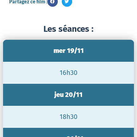
Partagez ce film :
Les séances :
mer 19/11
16h30
jeu 20/11
18h30