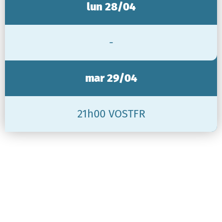
lun 28/04
-
mar 29/04
21h00 VOSTFR