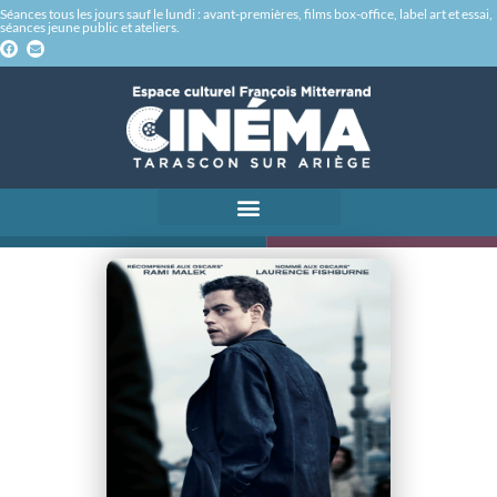
Séances tous les jours sauf le lundi : avant-premières, films box-office, label art et essai,
séances jeune public et ateliers.