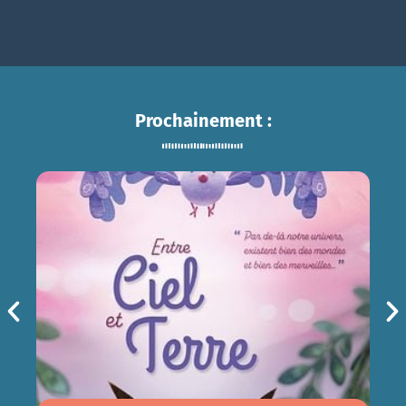
Prochainement :
ENTRE CIEL ET TERRE
sam 15/08
14h30