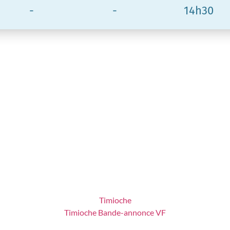
-
-
14h30
Timioche
Timioche Bande-annonce VF