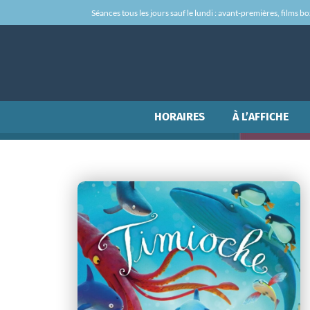
Séances tous les jours sauf le lundi : avant-premières, films box-
HORAIRES
À L’AFFICHE