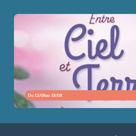
ENTRE CIEL ET
Du 12/08
au 18/08