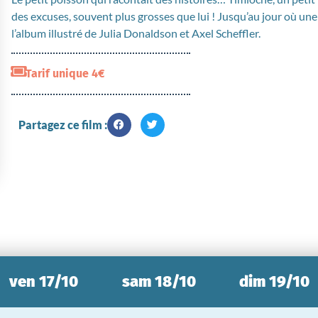
des excuses, souvent plus grosses que lui ! Jusqu’au jour où un
l’album illustré de Julia Donaldson et Axel Scheffler.
Tarif unique 4€
Partagez ce film :
ven 17/10
sam 18/10
dim 19/10