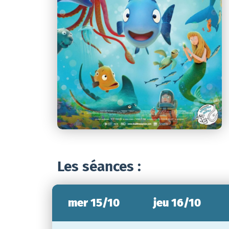
Les séances :
mer 15/10
jeu 16/10