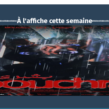
À l'affiche cette semaine
BOUCHRA