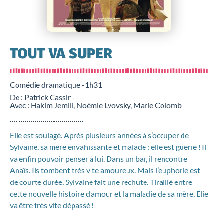
TOUT VA SUPER
Comédie dramatique -
1h31
De : Patrick Cassir -
Avec : Hakim Jemili, Noémie Lvovsky, Marie Colomb
Elie est soulagé. Après plusieurs années à s’occuper de
Sylvaine, sa mère envahissante et malade : elle est guérie ! Il
va enfin pouvoir penser à lui. Dans un bar, il rencontre
Anaïs. Ils tombent très vite amoureux. Mais l’euphorie est
de courte durée, Sylvaine fait une rechute. Tiraillé entre
cette nouvelle histoire d’amour et la maladie de sa mère, Elie
va être très vite dépassé !