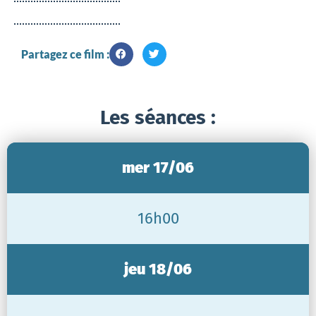
Partagez ce film :
Les séances :
mer 17/06
16h00
jeu 18/06