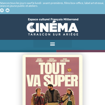
Séances tous les jours sauf le lundi : avant-premières, films box-office, label art et essai,
séances jeune public et ateliers.