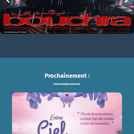
Prochainement :
ENTRE CIEL ET TERRE
sam 15/08