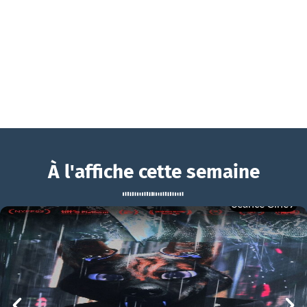
À l'affiche cette semaine
Séance Ciné9
Un coup de dés
BOUCHRA
Un coup de dés Bande-annonce VF
mer 05/08
21h00