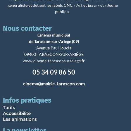
généraliste et détient les labels CNC « Art et Essai » et « Jeune
public ».
Nous contacter
Cinéma municipal
de Tarascon-sur-Ariège (09)
Avenue Paul Joucla
09400 TARASCON-SUR-ARIÈGE
www.cinema-tarasconsurariege.fr
05 34 09 86 50
cinema@mairie-tarascon.com
Infos pratiques
Tarifs
Accessibilité
Les animations
La newsletter