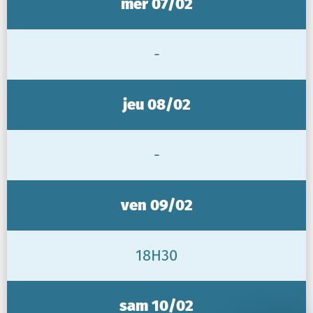
mer 07/02
-
jeu 08/02
-
ven 09/02
18H30
sam 10/02