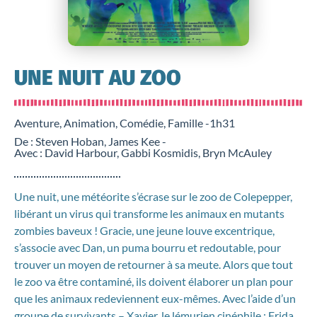
UNE NUIT AU ZOO
Aventure, Animation, Comédie, Famille -
1h31
De : Steven Hoban, James Kee -
Avec : David Harbour, Gabbi Kosmidis, Bryn McAuley
Une nuit, une météorite s’écrase sur le zoo de Colepepper,
libérant un virus qui transforme les animaux en mutants
zombies baveux ! Gracie, une jeune louve excentrique,
s’associe avec Dan, un puma bourru et redoutable, pour
trouver un moyen de retourner à sa meute. Alors que tout
le zoo va être contaminé, ils doivent élaborer un plan pour
que les animaux redeviennent eux-mêmes. Avec l’aide d’un
groupe de survivants – Xavier, le lémurien cinéphile ; Frida,