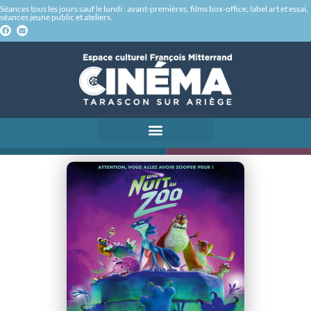
Séances tous les jours sauf le lundi : avant-premières, films box-office, label art et essai,
séances jeune public et ateliers.