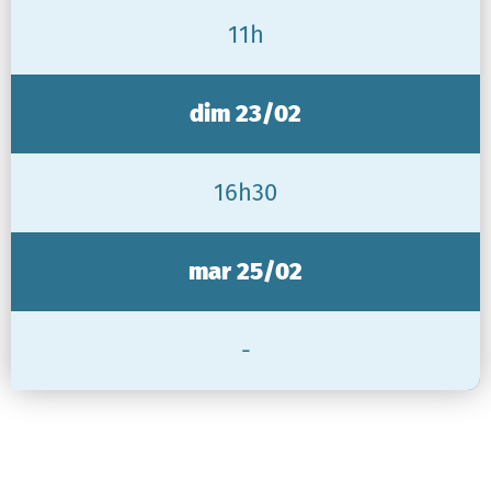
11h
dim 23/02
16h30
mar 25/02
-