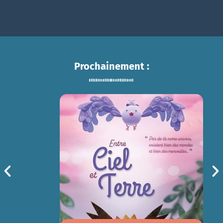
Prochainement :
ENTRE CIEL ET TERRE
sam 15/08
14h30