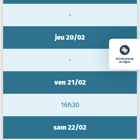
-
jeu 20/02
-
Achat places
en ligne
ven 21/02
16h30
sam 22/02