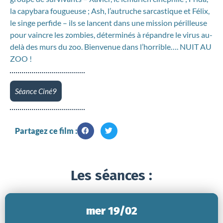
la capybara fougueuse ; Ash, l’autruche sarcastique et Félix,
le singe perfide – ils se lancent dans une mission périlleuse
pour vaincre les zombies, déterminés à répandre le virus au-
delà des murs du zoo. Bienvenue dans l’horrible…. NUIT AU
ZOO !
Séance Ciné9
Partagez ce film :
Les séances :
mer 19/02