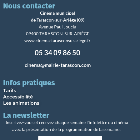
Nous contacter
Cinéma municipal
de Tarascon-sur-Ariège (09)
Avenue Paul Joucla
09400 TARASCON-SUR-ARIÈGE
www.cinema-tarasconsurariege.fr
05 34 09 86 50
cinema@mairie-tarascon.com
Infos pratiques
Tarifs
Accessibilité
Les animations
La newsletter
Inscrivez-vous et recevez chaque semaine l’infolettre du cinéma
avec la présentation de la programmation de la semaine :