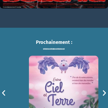
Prochainement :
ENTRE CIEL ET TERRE
sam 15/08
14h30