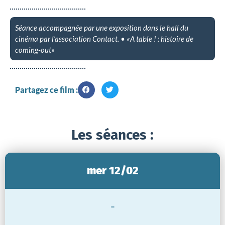
Séance accompagnée par une exposition dans le hall du
cinéma par l’association Contact. • «A table ! : histoire de
coming-out»
Partagez ce film :
Les séances :
mer 12/02
-