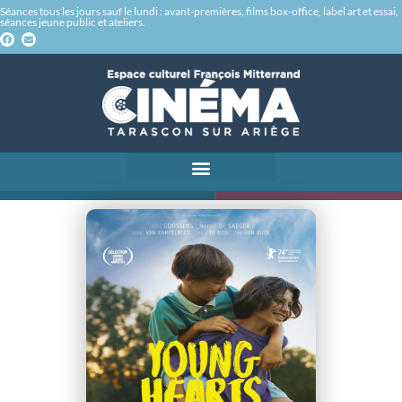
Séances tous les jours sauf le lundi : avant-premières, films box-office, label art et essai,
séances jeune public et ateliers.