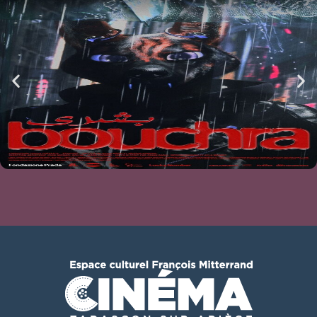
Ciné-atelier du mois de mai
BOUCHRA
mer 05/08
21h00