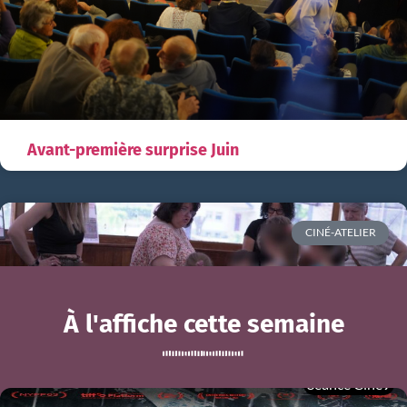
Avant-première surprise Juin
CINÉ-ATELIER
À l'affiche cette semaine
Séance Ciné9