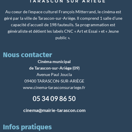
Au coeur de l’espace culturel François Mitterrand, le cinéma est
géré par la ville de Tarascon-sur-Ariège. Il comprend 1 salle d’une
capacité d’accueil de 198 fauteuils. Sa programmation est
généraliste et détient les labels CNC « Art et Essai » et « Jeune
public ».
Nous contacter
Cinéma municipal
de Tarascon-sur-Ariège (09)
Avenue Paul Joucla
09400 TARASCON-SUR-ARIÈGE
www.cinema-tarasconsurariege.fr
05 34 09 86 50
cinema@mairie-tarascon.com
Infos pratiques