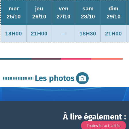
mer
jeu
ven
sam
dim
25/10
26/10
27/10
28/10
29/10
18H00
21H00
–
18H30
21H00
Les photos
À lire également :
Toutes les actualités