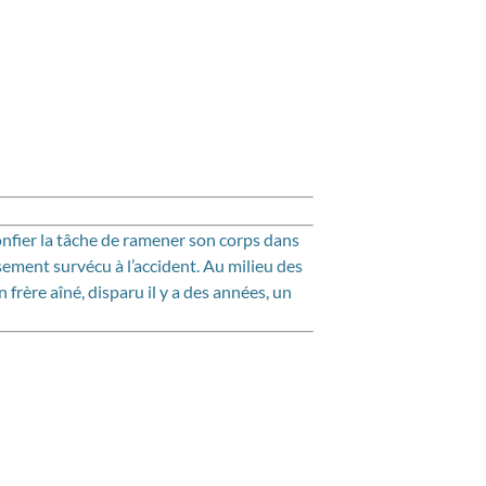
onfier la tâche de ramener son corps dans
sement survécu à l’accident. Au milieu des
rère aîné, disparu il y a des années, un