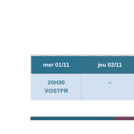
mer 01/11
jeu 02/11
20H30
–
VOSTFR