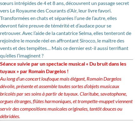
sœurs intrépides de 4 et 8 ans, découvrent un passage secret
vers Le Royaume des Courants d’Air, leur livre favori.
Transformées en chats et séparées l’une de l’autre, elles
devront faire preuve de témérité et d’audace pour se
retrouver. Avec l’aide de la cantatrice Selma, elles tenteront de
rejoindre le monde réel en affrontant Sirocco, le maître des
vents et des tempêtes… Mais ce dernier est-il aussi terrifiant
qu’elles l’imaginent ?
Séance suivie par un spectacle musical « Du bruit dans les
tuyaux » par Romain Dargelos !
Au long d’un concert loufoque mais élégant, Romain Dargelos
dévoile, présente et assemble toutes sortes d’objets musicaux
bricolés par ses soins à partir de tuyaux. Claritube, savatophone,
orgues étranges, flûtes harmoniques, et trompette-muppet viennent
servir des compositions musicales originales, tantôt douces ou
débridées.