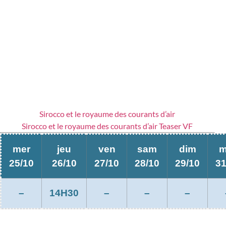
Sirocco et le royaume des courants d’air
Sirocco et le royaume des courants d’air Teaser VF
mer
jeu
ven
sam
dim
m
25/10
26/10
27/10
28/10
29/10
31
–
14H30
–
–
–