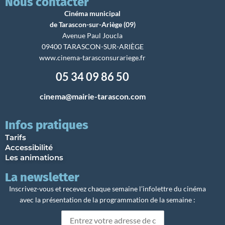
Nous contacter
Cinéma municipal
de Tarascon-sur-Ariège (09)
Avenue Paul Joucla
09400 TARASCON-SUR-ARIÈGE
www.cinema-tarasconsurariege.fr
05 34 09 86 50
cinema@mairie-tarascon.com
Infos pratiques
Tarifs
Accessibilité
Les animations
La newsletter
Inscrivez-vous et recevez chaque semaine l’infolettre du cinéma
avec la présentation de la programmation de la semaine :