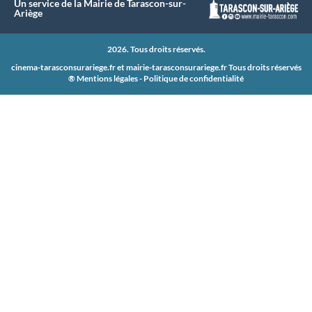
Un service de la Mairie de Tarascon-sur-
Ariège
2026. Tous droits réservés.
cinema-tarasconsurariege.fr et
mairie-tarasconsurariege.fr
Tous droits réservés
®
Mentions légales
-
Politique de confidentialité