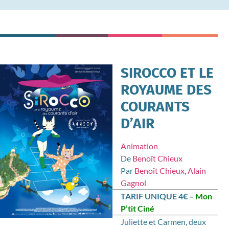
SIROCCO ET LE
ROYAUME DES
COURANTS
D’AIR
Animation
De
Benoît Chieux
Par
Benoît Chieux
,
Alain
Gagnol
TARIF UNIQUE 4€ –
Mon
P’tit Ciné
Juliette et Carmen, deux