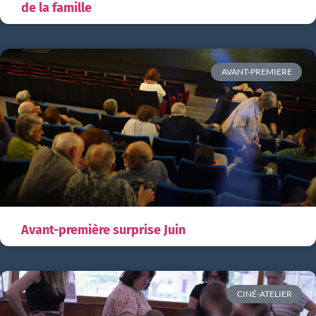
de la famille
AVANT-PREMIERE
Avant-première surprise Juin
CINÉ-ATELIER