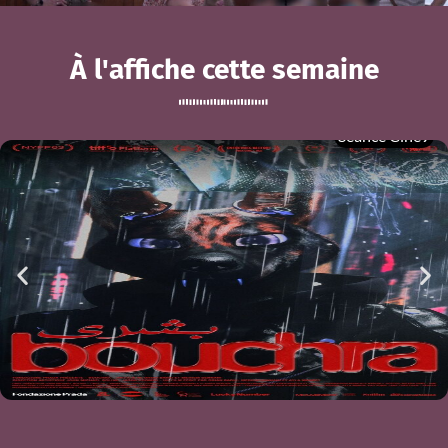
À l'affiche cette semaine
Séance Ciné9
Ciné-atelier du mois de mai
BOUCHRA
mer 05/08
21h00