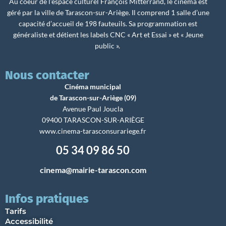
Au coeur de l’espace culturel François Mitterrand, le cinéma est
géré par la ville de Tarascon-sur-Ariège. Il comprend 1 salle d’une
capacité d’accueil de 198 fauteuils. Sa programmation est
généraliste et détient les labels CNC « Art et Essai » et « Jeune
public ».
Nous contacter
Cinéma municipal
de Tarascon-sur-Ariège (09)
Avenue Paul Joucla
09400 TARASCON-SUR-ARIÈGE
www.cinema-tarasconsurariege.fr
05 34 09 86 50
cinema@mairie-tarascon.com
Infos pratiques
Tarifs
Accessibilité