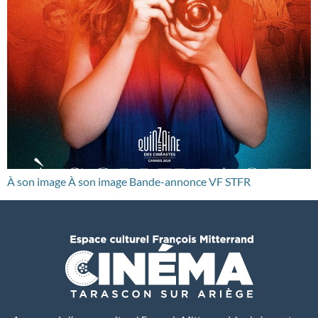
À son image À son image Bande-annonce VF STFR