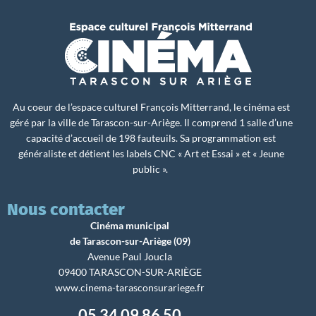
Au coeur de l’espace culturel François Mitterrand, le cinéma est
géré par la ville de Tarascon-sur-Ariège. Il comprend 1 salle d’une
capacité d’accueil de 198 fauteuils. Sa programmation est
généraliste et détient les labels CNC « Art et Essai » et « Jeune
public ».
Nous contacter
Cinéma municipal
de Tarascon-sur-Ariège (09)
Avenue Paul Joucla
09400 TARASCON-SUR-ARIÈGE
www.cinema-tarasconsurariege.fr
05 34 09 86 50