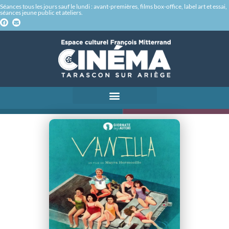
Séances tous les jours sauf le lundi : avant-premières, films box-office, label art et essai,
séances jeune public et ateliers.