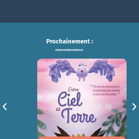
Prochainement :
ENTRE CIEL ET TERRE
sam 15/08
14h30