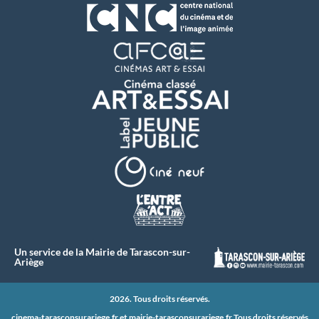
Un service de la Mairie de Tarascon-sur-
Ariège
2026. Tous droits réservés.
cinema-tarasconsurariege.fr et
mairie-tarasconsurariege.fr
Tous droits réservés