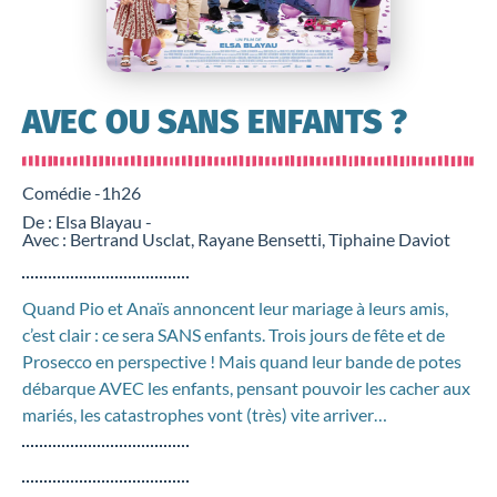
AVEC OU SANS ENFANTS ?
Comédie -
1h26
De : Elsa Blayau -
Avec : Bertrand Usclat, Rayane Bensetti, Tiphaine Daviot
Quand Pio et Anaïs annoncent leur mariage à leurs amis,
c’est clair : ce sera SANS enfants. Trois jours de fête et de
Prosecco en perspective ! Mais quand leur bande de potes
débarque AVEC les enfants, pensant pouvoir les cacher aux
mariés, les catastrophes vont (très) vite arriver…