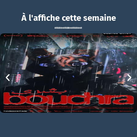
À l'affiche cette semaine
Séance Ciné9
Avec ou sans enfants ?
BOUCHRA
Avec ou sans enfants ? Bande-annonce VF
mer 05/08
21h00