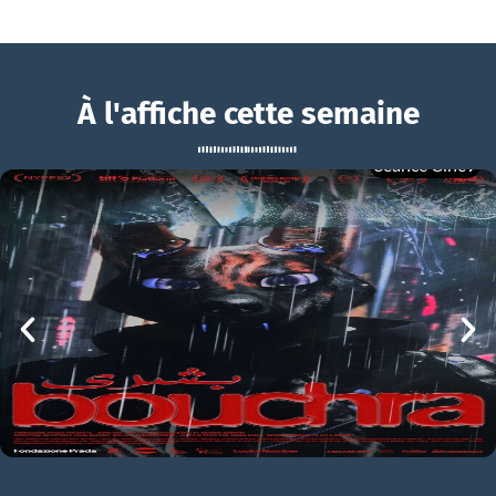
À l'affiche cette semaine
Séance Ciné9
Des Minions et des monstres
BOUCHRA
Des Minions et des monstres Bande-annonce VF
mer 05/08
21h00