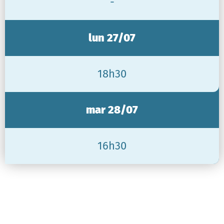
-
lun 27/07
18h30
mar 28/07
16h30