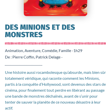
DES MINIONS ET DES
MONSTRES
Animation, Aventure, Comédie, Famille -
1h29
De : Pierre Coffin, Patrick Delage -
Une histoire aussi rocambolesque qu’absurde, mais bien sûr
totalement véridique, qui raconte comment les Minions,
partis à la conquête d’Hollywood, sont devenus des stars de
cinéma, pour finalement tout perdre en libérant au passage
une bande de monstres déchaînés, avant de s’unir pour
tenter de sauver la planète de ce nouveau désastre à leur
actif.