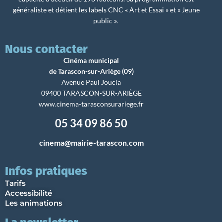
généraliste et détient les labels CNC « Art et Essai » et « Jeune
public ».
Nous contacter
Cinéma municipal
de Tarascon-sur-Ariège (09)
Avenue Paul Joucla
09400 TARASCON-SUR-ARIÈGE
www.cinema-tarasconsurariege.fr
05 34 09 86 50
cinema@mairie-tarascon.com
Infos pratiques
Tarifs
Accessibilité
Les animations