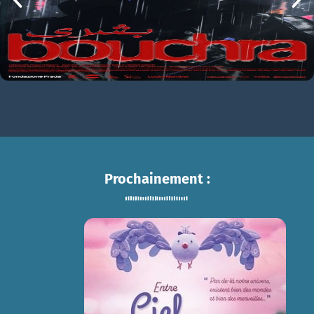
Prochainement :
ENTRE CIEL ET TERRE
sam 15/08