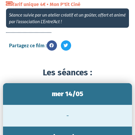
Tarif unique 4€ • Mon P'tit Ciné
Séance suivie par un atelier créatif et un goûter, offert et animé
par l'association L'Entre'Act !
Partagez ce film :
Les séances :
mer 14/05
-