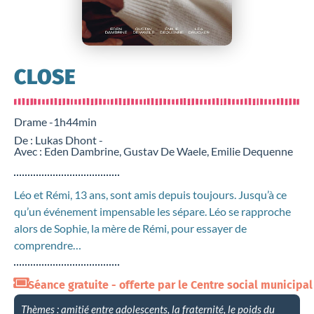
CLOSE
Drame -
1h44min
De : Lukas Dhont -
Avec : Eden Dambrine, Gustav De Waele, Emilie Dequenne
Léo et Rémi, 13 ans, sont amis depuis toujours. Jusqu’à ce
qu’un événement impensable les sépare. Léo se rapproche
alors de Sophie, la mère de Rémi, pour essayer de
comprendre…
Séance gratuite - offerte par le Centre social municipal
Thèmes : amitié entre adolescents, la fraternité, le poids du