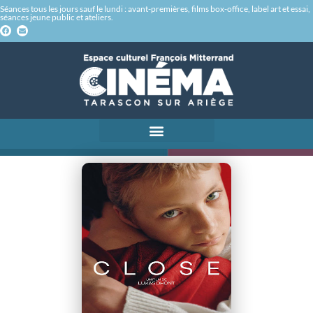
Séances tous les jours sauf le lundi : avant-premières, films box-office, label art et essai,
séances jeune public et ateliers.