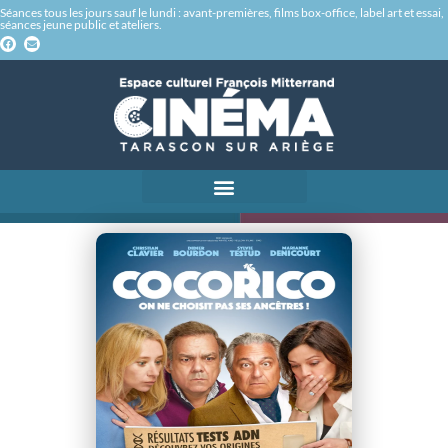
Séances tous les jours sauf le lundi : avant-premières, films box-office, label art et essai,
séances jeune public et ateliers.