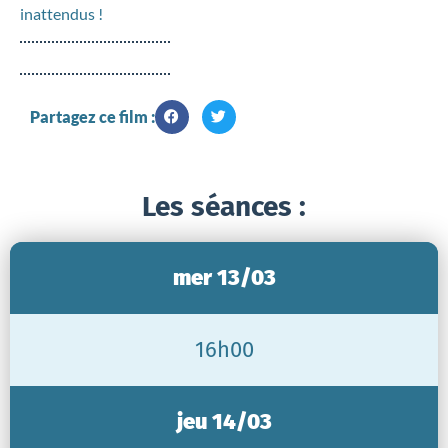
inattendus !
Partagez ce film :
Les séances :
mer 13/03
16h00
jeu 14/03