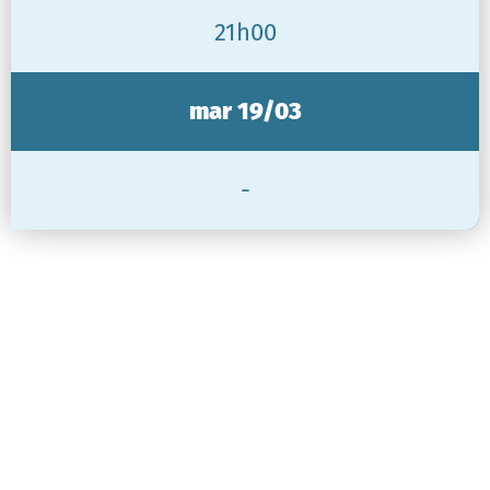
21h00
mar 19/03
-