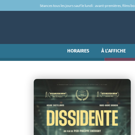
Séances tous les jours sauf le lundi : avant-premières, films box-
HORAIRES
À L’AFFICHE