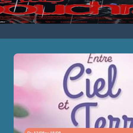
ENTRE CIEL ET
Du 12/08
au 18/08