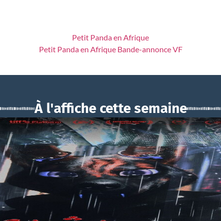
Petit Panda en Afrique
Petit Panda en Afrique Bande-annonce VF
À l'affiche cette semaine
BOUCHRA