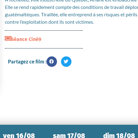
Elle se rend rapidement compte des conditions de travail déplo
guatémaltèques. Tiraillée, elle entreprend à ses risques et péril
contre l’exploitation dont ils sont victimes.
Séance Ciné9
Partagez ce film :
ven 16/08
sam 17/08
dim 18/08