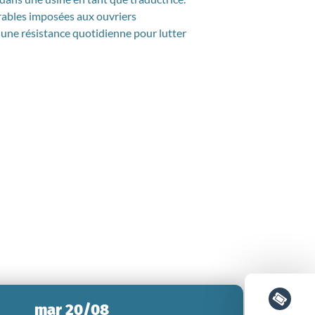
rables imposées aux ouvriers
s une résistance quotidienne pour lutter
mar 20/08