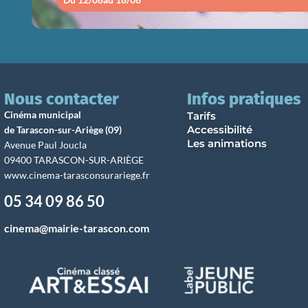
Nous contacter
Infos pratiques
Cinéma municipal
Tarifs
Accessibilité
de Tarascon-sur-Ariège (09)
Les animations
Avenue Paul Joucla
09400 TARASCON-SUR-ARIÈGE
www.cinema-tarasconsurariege.fr
05 34 09 86 50
cinema@mairie-tarascon.com