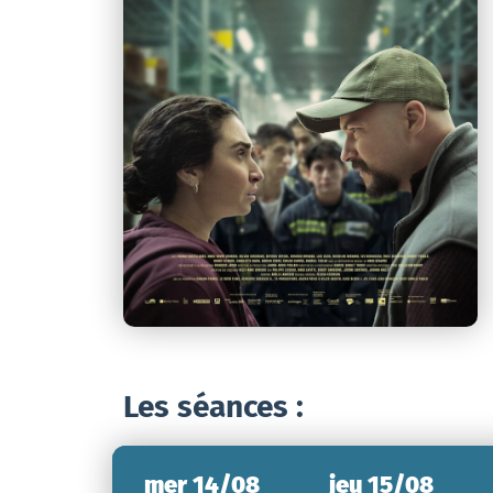
Les séances :
mer 14/08
jeu 15/08