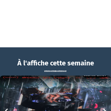
À l'affiche cette semaine
Séance Ciné9
Il faut sauver Noël
BOUCHRA
Il faut sauver Noël Bande-annonce VF
mer 05/08
21h00