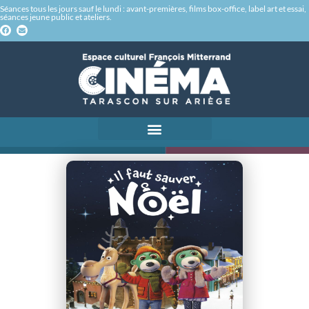
Séances tous les jours sauf le lundi : avant-premières, films box-office, label art et essai,
séances jeune public et ateliers.