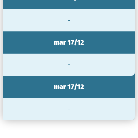
-
mar 17/12
-
mar 17/12
-