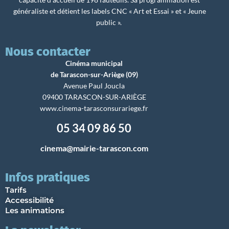
généraliste et détient les labels CNC « Art et Essai » et « Jeune
public ».
Nous contacter
Cinéma municipal
de Tarascon-sur-Ariège (09)
Avenue Paul Joucla
09400 TARASCON-SUR-ARIÈGE
www.cinema-tarasconsurariege.fr
05 34 09 86 50
cinema@mairie-tarascon.com
Infos pratiques
Tarifs
Accessibilité
Les animations