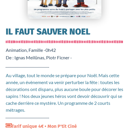
IL FAUT SAUVER NOEL
Animation, Famille -
0h42
De : Ignas Meilūnas, Piotr Ficner -
Au village, tout le monde se prépare pour Noël. Mais cette
année, un évènement va venir perturber la fête : toutes les
décorations ont disparu, plus aucune boule pour décorer les
sapins ! Nos deux jeunes héros vont devoir découvrir qui se
cache derrière ce mystère. Un programme de 2 courts
métrages.
Tarif unique 4€ • Mon P'tit Ciné