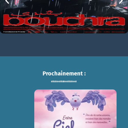
Prochainement :
ENTRE CIEL ET TERRE
sam 15/08