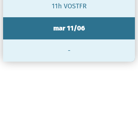
11h VOSTFR
mar 11/06
-