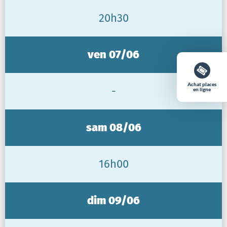
20h30
ven 07/06
Achat places
-
en ligne
sam 08/06
16h00
dim 09/06