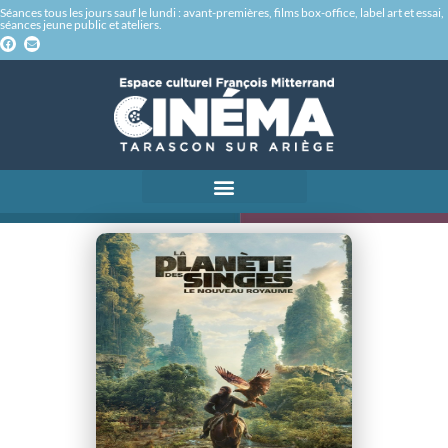
Séances tous les jours sauf le lundi : avant-premières, films box-office, label art et essai,
séances jeune public et ateliers.