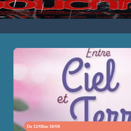
ENTRE CIEL ET
Du 12/08
au 18/08