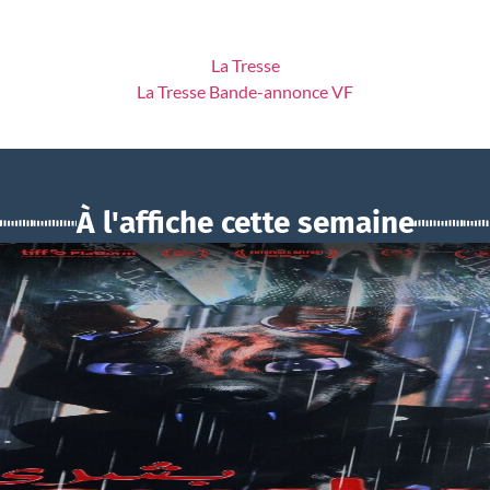
La Tresse
La Tresse Bande-annonce VF
À l'affiche cette semaine
BOUCHRA