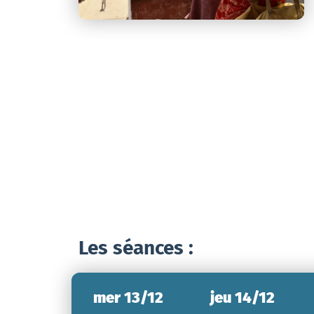
Les séances :
mer 13/12
jeu 14/12