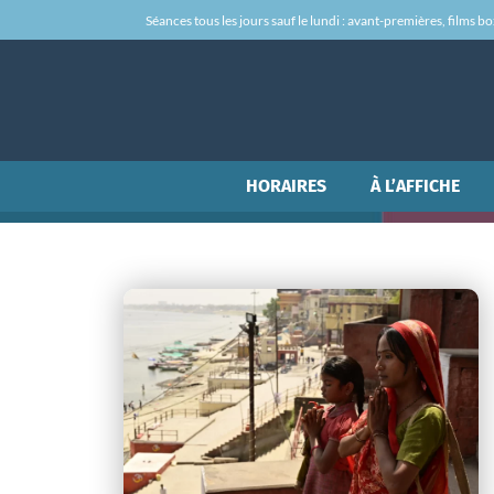
Séances tous les jours sauf le lundi : avant-premières, films box-
HORAIRES
À L’AFFICHE