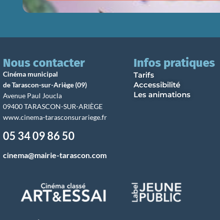
Nous contacter
Infos pratiques
Cinéma municipal
Tarifs
Accessibilité
de Tarascon-sur-Ariège (09)
Les animations
Avenue Paul Joucla
09400 TARASCON-SUR-ARIÈGE
www.cinema-tarasconsurariege.fr
05 34 09 86 50
cinema@mairie-tarascon.com