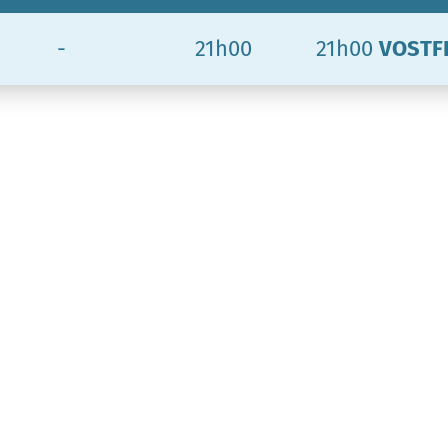
-
21h00
21h00
VOSTF