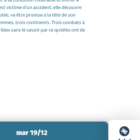
il est victime d’un accident, elle découvre
utée, va être promue à la tête de son
femmes, trois continents. Trois combats à
liées sans le savoir par ce qu’elles ont de
mar 19/12