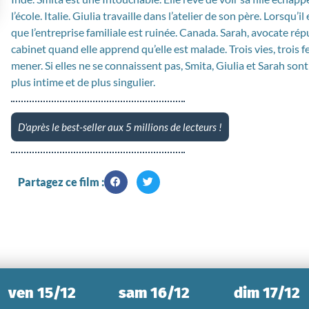
l’école. Italie. Giulia travaille dans l’atelier de son père. Lorsqu’
que l’entreprise familiale est ruinée. Canada. Sarah, avocate rép
cabinet quand elle apprend qu’elle est malade. Trois vies, trois 
mener. Si elles ne se connaissent pas, Smita, Giulia et Sarah sont 
plus intime et de plus singulier.
D'après le best-seller aux 5 millions de lecteurs !
Partagez ce film :
ven 15/12
sam 16/12
dim 17/12