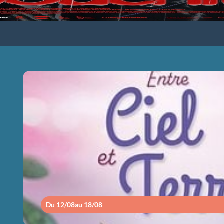
ENTRE CIEL ET
Du 12/08
au 18/08