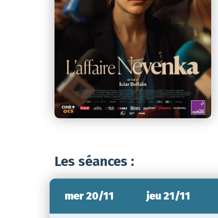
Les séances :
mer 20/11
jeu 21/11