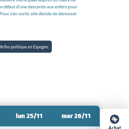
 le début d’une descente aux enfers pour
our s’en sortir, elle décide de dénoncer
#MeToo politique en Espagne.
lun 25/11
mar 26/11
Achat