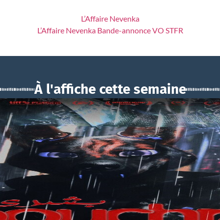
L’Affaire Nevenka
L’Affaire Nevenka Bande-annonce VO STFR
À l'affiche cette semaine
BOUCHRA