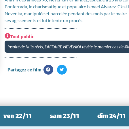
Ponferrada, le charismatique et populaire Ismael Alvarez. C’est
Nevenka, manipulée et harcelée pendant des mois par le maire. P
ses agissements et lui intente un procès.
Tout public
Inspiré de faits réels, L’AFFAIRE NEVENKA révèle le premier cas de 
Partagez ce film :
ven 22/11
sam 23/11
dim 24/11