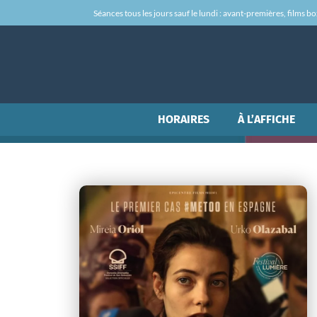
Séances tous les jours sauf le lundi : avant-premières, films box-
HORAIRES
À L’AFFICHE