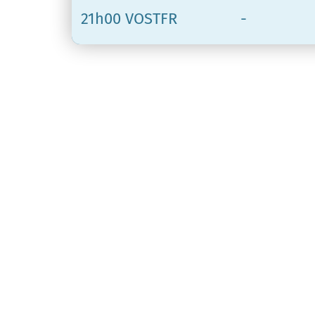
21h00 VOSTFR
-