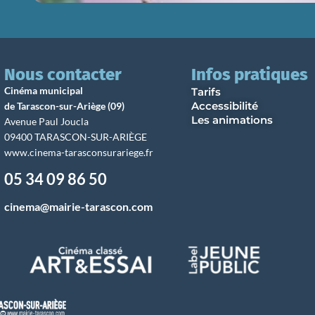
Nous contacter
Infos pratiques
Cinéma municipal
Tarifs
Accessibilité
de Tarascon-sur-Ariège (09)
Les animations
Avenue Paul Joucla
09400 TARASCON-SUR-ARIÈGE
www.cinema-tarasconsurariege.fr
05 34 09 86 50
cinema@mairie-tarascon.com