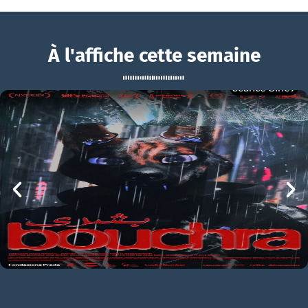
À l'affiche cette semaine
Séance Ciné9
L’Amour ouf
BOUCHRA
L’Amour ouf Bande-annonce VF
mer 05/08
21h00