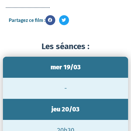
Partagez ce film :
Les séances :
mer 19/03
-
jeu 20/03
20h30