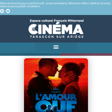
Séances tous les jours sauf le lundi : avant-premières, films box-office, label art et essai,
séances jeune public et ateliers.