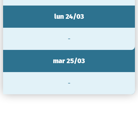
lun 24/03
-
mar 25/03
-