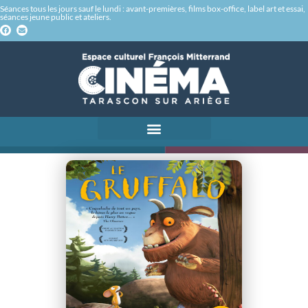
Séances tous les jours sauf le lundi : avant-premières, films box-office, label art et essai,
séances jeune public et ateliers.