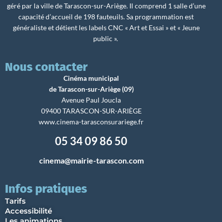
géré par la ville de Tarascon-sur-Ariège. Il comprend 1 salle d’une
capacité d’accueil de 198 fauteuils. Sa programmation est
généraliste et détient les labels CNC « Art et Essai » et « Jeune
public ».
Nous contacter
Cinéma municipal
de Tarascon-sur-Ariège (09)
Avenue Paul Joucla
09400 TARASCON-SUR-ARIÈGE
www.cinema-tarasconsurariege.fr
05 34 09 86 50
cinema@mairie-tarascon.com
Infos pratiques
Tarifs
Accessibilité
Les animations