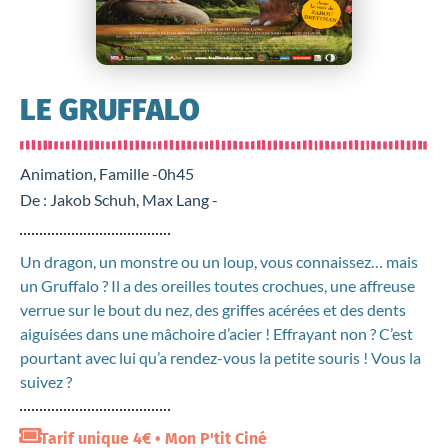
LE GRUFFALO
Animation, Famille -
0h45
De : Jakob Schuh, Max Lang -
Un dragon, un monstre ou un loup, vous connaissez… mais
un Gruffalo ? Il a des oreilles toutes crochues, une affreuse
verrue sur le bout du nez, des griffes acérées et des dents
aiguisées dans une mâchoire d’acier ! Effrayant non ? C’est
pourtant avec lui qu’a rendez-vous la petite souris ! Vous la
suivez ?
Tarif unique 4€ • Mon P'tit Ciné