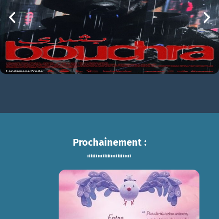
mer 05/08
21h00
Prochainement :
ENTRE CIEL ET TERRE