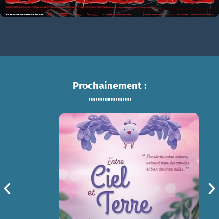
Prochainement :
ENTRE CIEL ET TERRE
sam 15/08
14h30