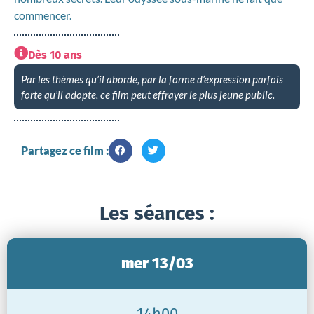
commencer.
Dès 10 ans
Par les thèmes qu’il aborde, par la forme d’expression parfois
forte qu’il adopte, ce film peut effrayer le plus jeune public.
Partagez ce film :
Les séances :
mer 13/03
14h00