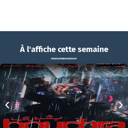
À l'affiche cette semaine
Séance Ciné9
Le Royaume des abysses
BOUCHRA
Le Royaume des abysses Bande-annonce VF
mer 05/08
21h00