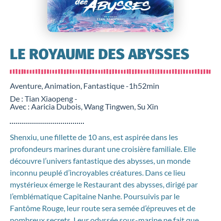
LE ROYAUME DES ABYSSES
Aventure, Animation, Fantastique -
1h52min
De : Tian Xiaopeng -
Avec : Aaricia Dubois, Wang Tingwen, Su Xin
Shenxiu, une fillette de 10 ans, est aspirée dans les
profondeurs marines durant une croisière familiale. Elle
découvre l’univers fantastique des abysses, un monde
inconnu peuplé d’incroyables créatures. Dans ce lieu
mystérieux émerge le Restaurant des abysses, dirigé par
l’emblématique Capitaine Nanhe. Poursuivis par le
Fantôme Rouge, leur route sera semée d’épreuves et de
nombreux secrets. Leur odyssée sous-marine ne fait que