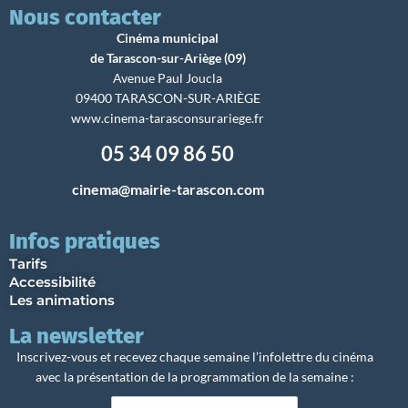
Nous contacter
Cinéma municipal
de Tarascon-sur-Ariège (09)
Avenue Paul Joucla
09400 TARASCON-SUR-ARIÈGE
www.cinema-tarasconsurariege.fr
05 34 09 86 50
cinema@mairie-tarascon.com
Infos pratiques
Tarifs
Accessibilité
Les animations
La newsletter
Inscrivez-vous et recevez chaque semaine l’infolettre du cinéma
avec la présentation de la programmation de la semaine :