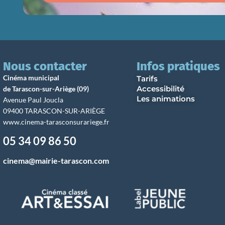
Nous contacter
Infos pratiques
Cinéma municipal
Tarifs
Accessibilité
de Tarascon-sur-Ariège (09)
Les animations
Avenue Paul Joucla
09400 TARASCON-SUR-ARIÈGE
www.cinema-tarasconsurariege.fr
05 34 09 86 50
cinema@mairie-tarascon.com