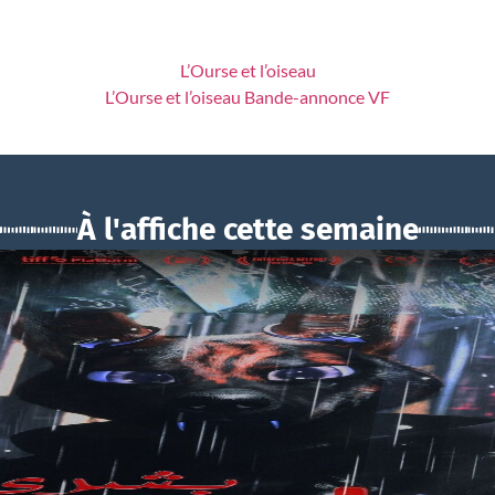
L’Ourse et l’oiseau
L’Ourse et l’oiseau Bande-annonce VF
À l'affiche cette semaine
BOUCHRA