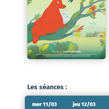
Les séances :
mer 11/03
jeu 12/03