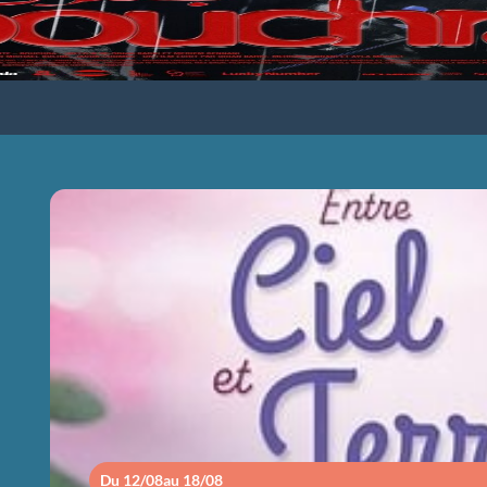
ENTRE CIEL ET
Du 12/08
au 18/08