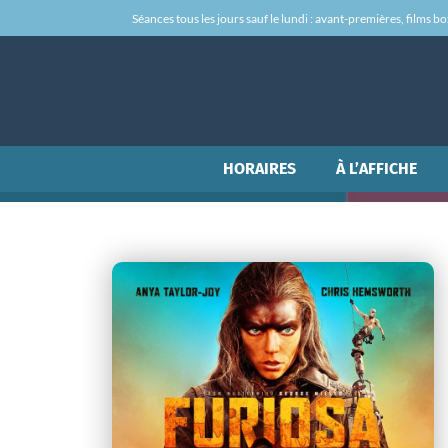
Séances tous les jours sauf le lundi : avant-premières, films box-
HORAIRES
À L’AFFICHE