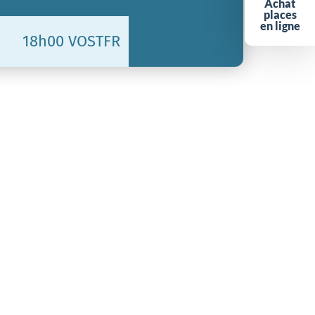
Achat
places
en ligne
18h00 VOSTFR