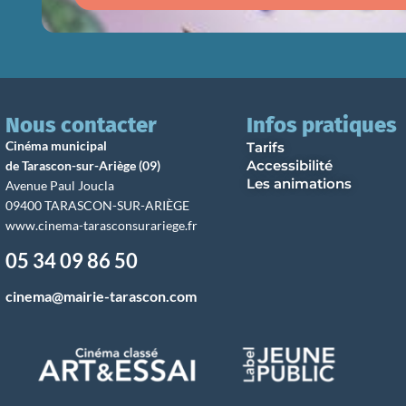
Nous contacter
Infos pratiques
Cinéma municipal
Tarifs
Accessibilité
de Tarascon-sur-Ariège (09)
Les animations
Avenue Paul Joucla
09400 TARASCON-SUR-ARIÈGE
www.cinema-tarasconsurariege.fr
05 34 09 86 50
cinema@mairie-tarascon.com