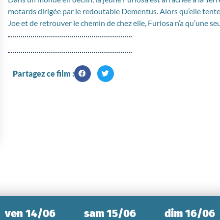
motards dirigée par le redoutable Dementus. Alors qu’elle tente
Joe et de retrouver le chemin de chez elle, Furiosa n’a qu’une se
Partagez ce film :
ven 14/06
sam 15/06
dim 16/06