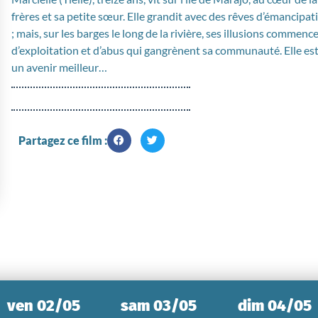
frères et sa petite sœur. Elle grandit avec des rêves d’émancipat
; mais, sur les barges le long de la rivière, ses illusions commen
d’exploitation et d’abus qui gangrènent sa communauté. Elle est
un avenir meilleur…
Partagez ce film :
ven 02/05
sam 03/05
dim 04/05