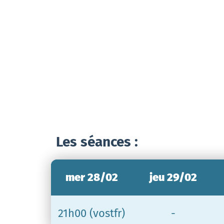
Les séances :
mer 28/02
jeu 29/02
21h00 (vostfr)
-