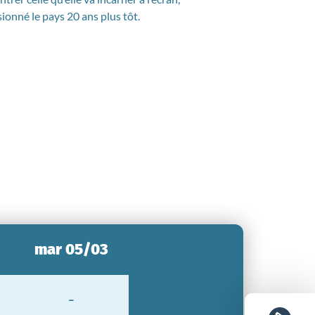
ionné le pays 20 ans plus tôt.
mar 05/03
-