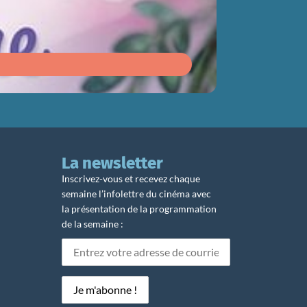
Du 12/08
au 1
La newsletter
Inscrivez-vous et recevez chaque
semaine l’infolettre du cinéma avec
la présentation de la programmation
de la semaine :