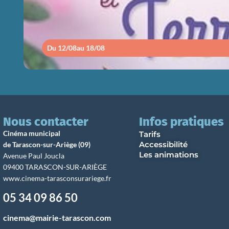
Du 12/08
au 18/08
Nous contacter
Infos pratiques
Cinéma municipal
Tarifs
Accessibilité
de Tarascon-sur-Ariège (09)
Les animations
Avenue Paul Joucla
09400 TARASCON-SUR-ARIÈGE
www.cinema-tarasconsurariege.fr
05 34 09 86 50
cinema@mairie-tarascon.com