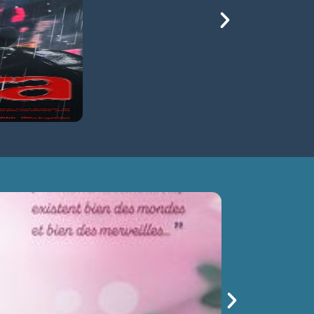
 TERRE
sam 15/08
14h30