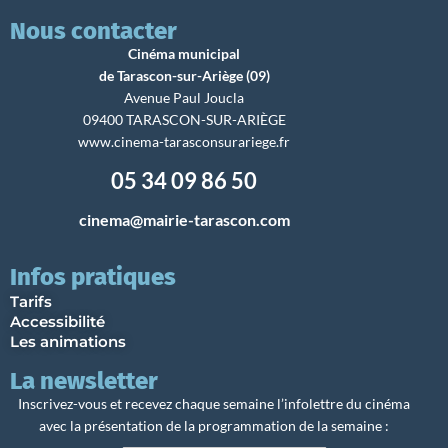
Nous contacter
Cinéma municipal
de Tarascon-sur-Ariège (09)
Avenue Paul Joucla
09400 TARASCON-SUR-ARIÈGE
www.cinema-tarasconsurariege.fr
05 34 09 86 50
cinema@mairie-tarascon.com
Infos pratiques
Tarifs
Accessibilité
Les animations
La newsletter
Inscrivez-vous et recevez chaque semaine l’infolettre du cinéma
avec la présentation de la programmation de la semaine :