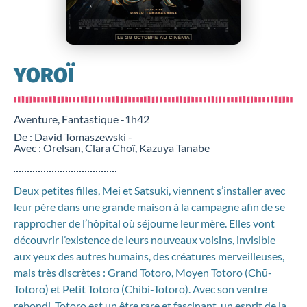
YOROÏ
Aventure, Fantastique -
1h42
De : David Tomaszewski -
Avec : Orelsan, Clara Choï, Kazuya Tanabe
Deux petites filles, Mei et Satsuki, viennent s’installer avec
leur père dans une grande maison à la campagne afin de se
rapprocher de l’hôpital où séjourne leur mère. Elles vont
découvrir l’existence de leurs nouveaux voisins, invisible
aux yeux des autres humains, des créatures merveilleuses,
mais très discrètes : Grand Totoro, Moyen Totoro (Chū-
Totoro) et Petit Totoro (Chibi-Totoro). Avec son ventre
rebondi, Totoro est un être rare et fascinant, un esprit de la