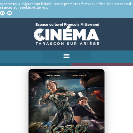
Séances tous les jours sauf le lundi : avant-premières, films box-office, label art et essai,
séances jeune public et ateliers.