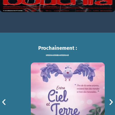
Prochainement :
ENTRE CIEL ET TERRE
sam 15/08
14h30