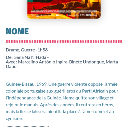
NOME
Drame, Guerre -
1h58
De : Sana Na N'Hada -
Avec : Marcelino António Ingira, Binete Undonque, Marta
Dabo
Guinée-Bissau, 1969. Une guerre violente oppose l’armée
coloniale portugaise aux guérilleros du Parti Africain pour
l’Indépendance de la Guinée. Nome quitte son village et
rejoint le maquis. Après des années, il rentrera en héros,
mais la liesse laissera bientôt la place à l’amertume et au
cynisme.