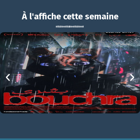
À l'affiche cette semaine
Séance Ciné9
Nome
BOUCHRA
Nome Bande-annonce VO
mer 05/08
21h00