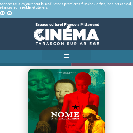
Séances tous les jours sauf le lundi : avant-premières, films box-office, label art et essai,
séances jeune public et ateliers.