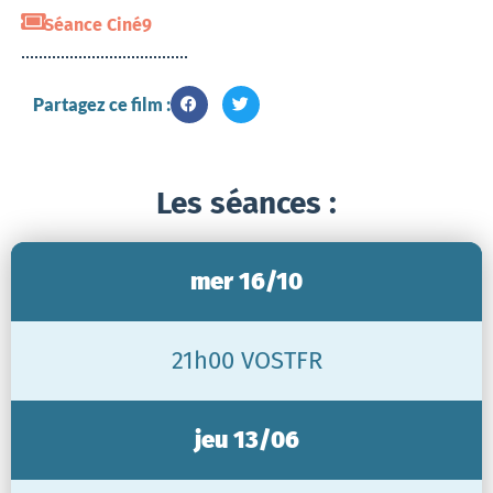
Séance Ciné9
Partagez ce film :
Les séances :
mer 16/10
21h00 VOSTFR
jeu 13/06