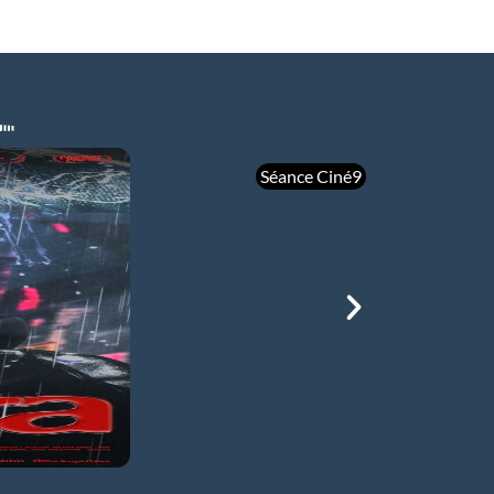
Séance Ciné9
mer 05/08
21h00