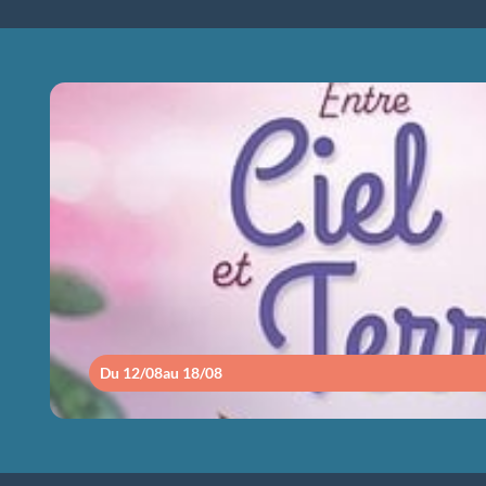
ENTRE CIEL ET
Du 12/08
au 18/08