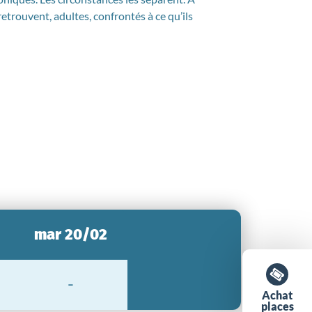
retrouvent, adultes, confrontés à ce qu’ils
mar 20/02
-
Achat
places