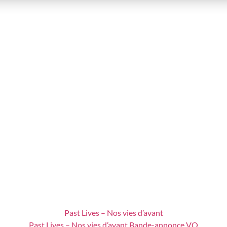
Past Lives – Nos vies d’avant
Past Lives – Nos vies d’avant Bande-annonce VO