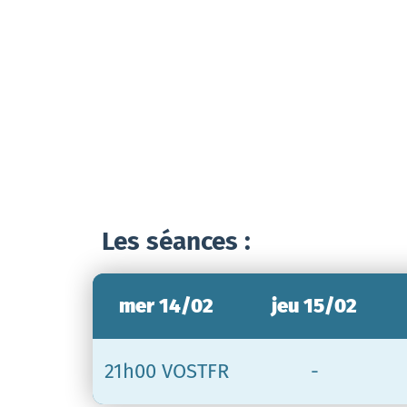
Les séances :
mer 14/02
jeu 15/02
21h00 VOSTFR
-