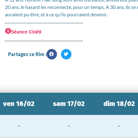
20 ans, le hasard les reconnecte, pour un temps. A 30 ans, ils se 
auraient pu être, et à ce qu’ils pourraient devenir.
Séance Ciné9
Partagez ce film :
ven 16/02
sam 17/02
dim 18/02
-
-
-